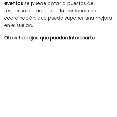
eventos
se puede optar a puestos de
responsabilidad, como la asistencia en la
coordinación, que puede suponer una mejora
en el sueldo.
Otros trabajos que pueden interesarte: