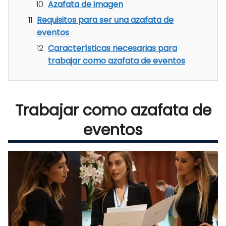
Azafata de imagen
Requisitos para ser una azafata de
eventos
Características necesarias para
trabajar como azafata de eventos
Trabajar como azafata de
eventos