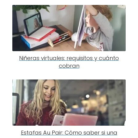
Niñeras virtuales: requisitos y cuánto
cobran
Estafas Au Pair: Cómo saber si una