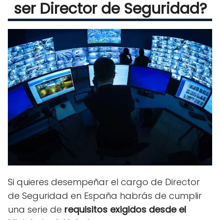
ser Director de Seguridad?
Si quieres desempeñar el cargo de Director
de Seguridad en España habrás de cumplir
una serie de
requisitos
exigidos desde el