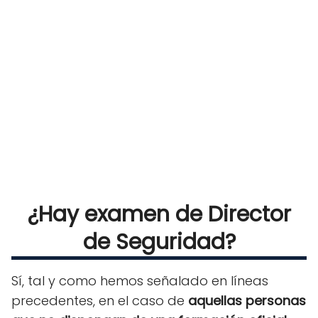
¿Hay examen de Director
de Seguridad?
Sí, tal y como hemos señalado en líneas
precedentes, en el caso de
aquellas personas