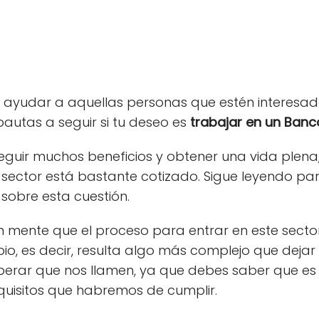
s ayudar a aquellas personas que estén interesada
autas a seguir si tu deseo es
trabajar en un Banc
eguir muchos beneficios y obtener una vida plena,
 sector está bastante cotizado. Sigue leyendo pa
sobre esta cuestión.
n mente que el proceso para entrar en este sector
io, es decir, resulta algo más complejo que dejar
esperar que nos llamen, ya que debes saber que es
quisitos que habremos de cumplir.