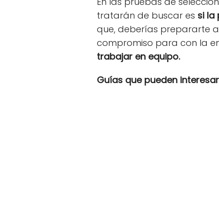
En las pruebas de selecció
tratarán de buscar es
si l
que, deberías prepararte a
compromiso para con la e
trabajar en equipo.
Guías que pueden interesar