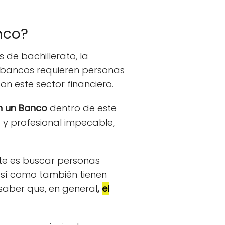
nco?
s de bachillerato, la
 bancos requieren personas
on este sector financiero.
en un Banco
dentro de este
 y profesional impecable,
nte es buscar personas
sí como también tienen
saber que, en general
,
el