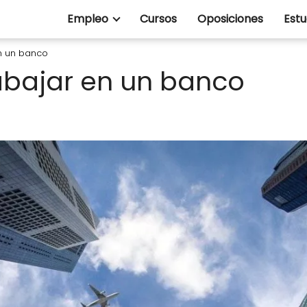
Empleo
Cursos
Oposiciones
Estu
n un banco
abajar en un banco