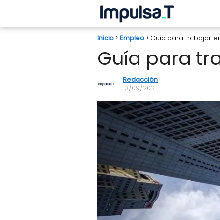
Inicio
Empleo
Guía para trabajar e
Guía para tr
Redacción
13/09/2021