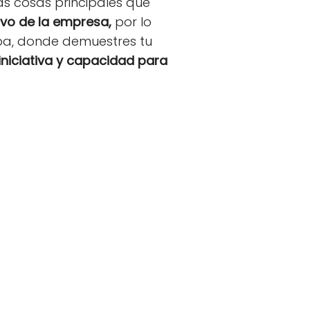
s cosas principales que
ivo de la empresa,
por lo
eba, donde demuestres tu
iniciativa y capacidad para