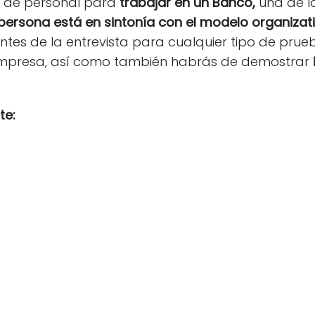
n de personal para
trabajar en un Banco,
una de la
a persona está en sintonía con el modelo organizat
ntes de la entrevista para cualquier tipo de pru
mpresa, así como también habrás de demostrar
te: