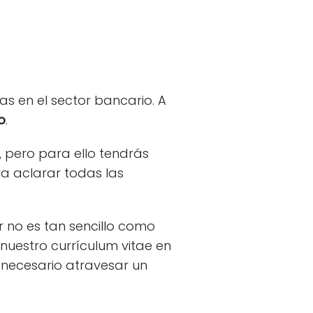
s en el sector bancario. A
o
.
 pero para ello tendrás
ra aclarar todas las
 no es tan sencillo como
 nuestro currículum vitae en
 necesario atravesar un