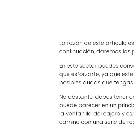
La razón de este artículo e
continuación, daremos las p
En este sector puedes cons
que esforzarte, ya que este
posibles dudas que tengas 
No obstante, debes tener e
puede parecer en un princip
la ventanilla del cajero y 
camino con una serie de re