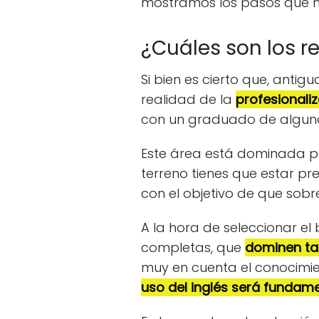
mostramos los pasos que h
¿Cuáles son los r
Si bien es cierto que, antig
realidad de la
profesionaliz
con un graduado de algun
Este área está dominada po
terreno tienes que estar p
con el objetivo de que sob
A la hora de seleccionar el
completas, que
dominen tan
muy en cuenta el conocimie
uso del inglés será fundame