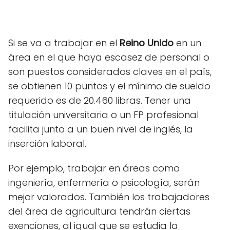
Si se va a trabajar en el
Reino Unido
en un
área en el que haya escasez de personal o
son puestos considerados claves en el país,
se obtienen 10 puntos y el mínimo de sueldo
requerido es de 20.460 libras. Tener una
titulación universitaria o un FP profesional
facilita junto a un buen nivel de inglés, la
inserción laboral.
Por ejemplo, trabajar en áreas como
ingeniería, enfermería o psicología, serán
mejor valorados. También los trabajadores
del área de agricultura tendrán ciertas
exenciones, al igual que se estudia la