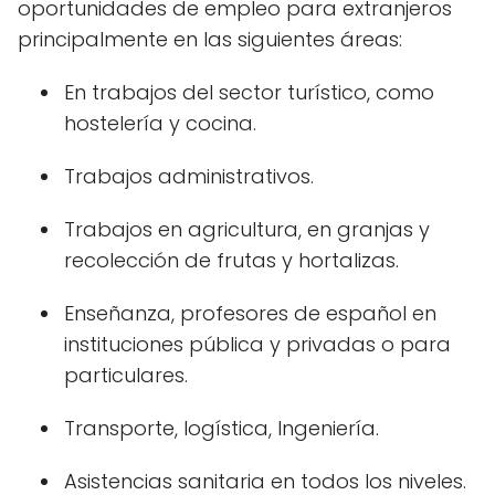
oportunidades de empleo para extranjeros
principalmente en las siguientes áreas:
En trabajos del sector turístico, como
hostelería y cocina.
Trabajos administrativos.
Trabajos en agricultura, en granjas y
recolección de frutas y hortalizas.
Enseñanza, profesores de español en
instituciones pública y privadas o para
particulares.
Transporte, logística, Ingeniería.
Asistencias sanitaria en todos los niveles.