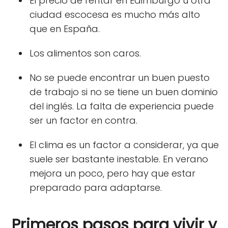
El precio de rentar en Edimburgo u otra
ciudad escocesa es mucho más alto
que en España.
Los alimentos son caros.
No se puede encontrar un buen puesto
de trabajo si no se tiene un buen dominio
del inglés. La falta de experiencia puede
ser un factor en contra.
El clima es un factor a considerar, ya que
suele ser bastante inestable. En verano
mejora un poco, pero hay que estar
preparado para adaptarse.
Primeros pasos para vivir y