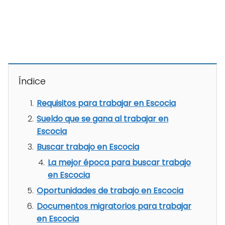
Índice
Requisitos para trabajar en Escocia
Sueldo que se gana al trabajar en
Escocia
Buscar trabajo en Escocia
La mejor época para buscar trabajo
en Escocia
Oportunidades de trabajo en Escocia
Documentos migratorios para trabajar
en Escocia