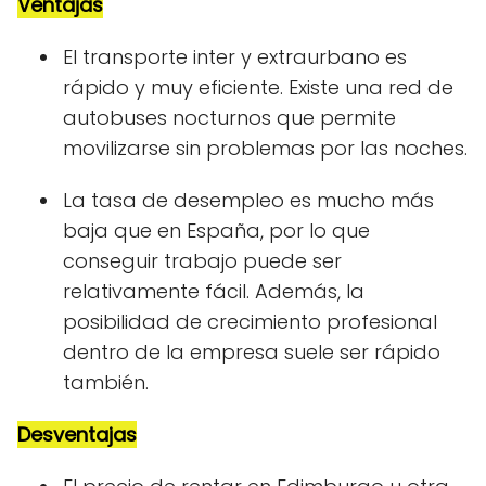
Ventajas
El transporte inter y extraurbano es
rápido y muy eficiente. Existe una red de
autobuses nocturnos que permite
movilizarse sin problemas por las noches.
La tasa de desempleo es mucho más
baja que en España, por lo que
conseguir trabajo puede ser
relativamente fácil. Además, la
posibilidad de crecimiento profesional
dentro de la empresa suele ser rápido
también.
Desventajas