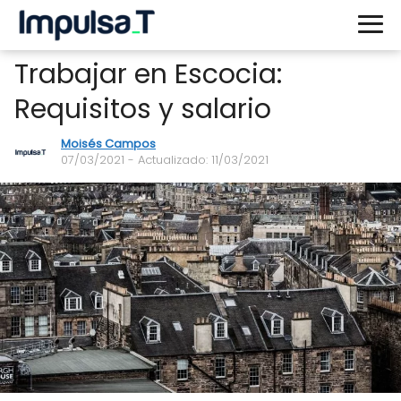
Trabajar en Escocia:
Requisitos y salario
Moisés Campos
07/03/2021
- Actualizado: 11/03/2021