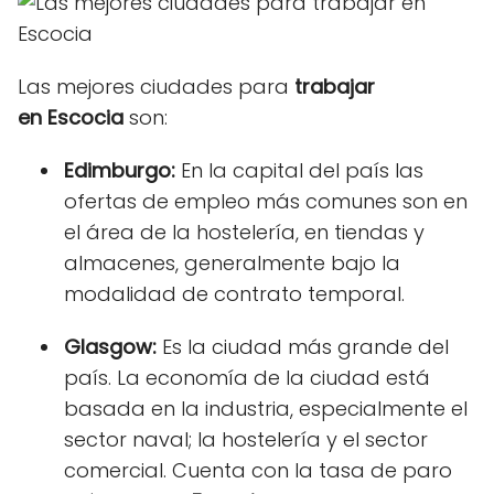
Las mejores ciudades para
trabajar
en
Escocia
son:
Edimburgo:
En la capital del país las
ofertas de empleo más comunes son en
el área de la hostelería, en tiendas y
almacenes, generalmente bajo la
modalidad de contrato temporal.
Glasgow:
Es la ciudad más grande del
país. La economía de la ciudad está
basada en la industria, especialmente el
sector naval; la hostelería y el sector
comercial. Cuenta con la tasa de paro