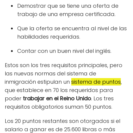
Demostrar que se tiene una oferta de
trabajo de una empresa certificada.
Que la oferta se encuentra al nivel de las
habilidades requeridas.
Contar con un buen nivel del inglés.
Estos son los tres requisitos principales, pero
las nuevas normas del sistema de
inmigración estipulan un
sistema de puntos
,
que establece en 70 los requeridos para
poder
trabajar en el Reino Unido
. Los tres
requisitos obligatorios suman 50 puntos.
Los 20 puntos restantes son otorgados si el
salario a ganar es de 25.600 libras o más