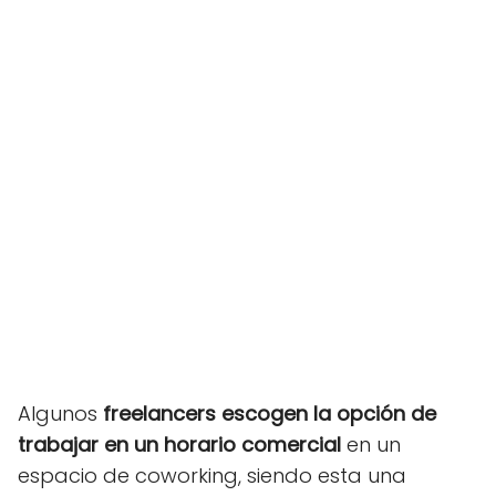
Algunos
freelancers escogen la opción de
trabajar en un horario comercial
en un
espacio de coworking, siendo esta una