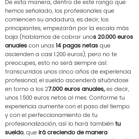
De esta manera, dentro de este rango que
hemos señalado, los profesionales que
comiencen su andadura, es decir, los
principiantes, empezarán por la escala más
baja (hablamos de cobrar uno
s 20.000 euros
anuales
con unas
14 pagas netas
que
ascienden a casi 1.200 euros); pero no te
preocupes, esto no será siempre así:
transcurridos unos cinco años de experiencia
profesional, el sueldo ascenderá situándose
en torno a los 2
7.000 euros anuales,
es decir,
unos 1.500 euros netos al mes. Conforme tu
experiencia aumente con el paso del tiempo
y con el perfeccionamiento de tu
profesionalización, así lo hará también
tu
sueldo
, que
irá creciendo de manera