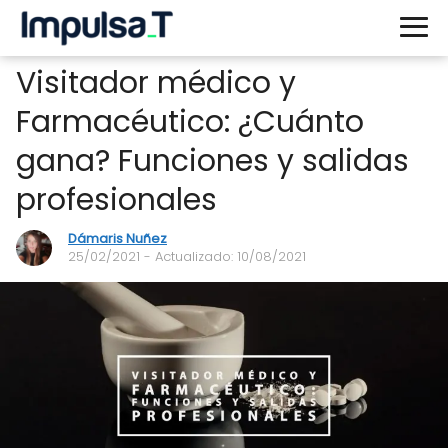
Visitador médico y
Farmacéutico: ¿Cuánto
gana? Funciones y salidas
profesionales
Dámaris Nuñez
25/02/2021
- Actualizado: 10/08/2021