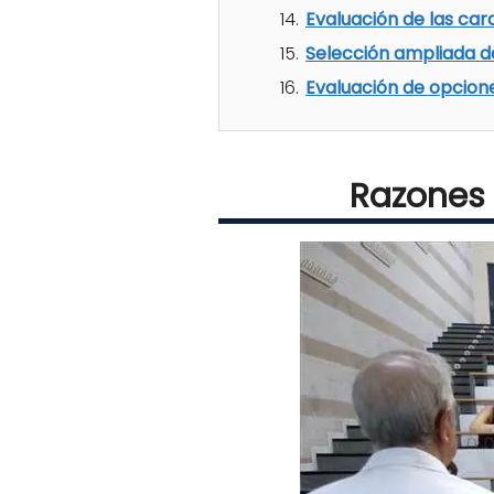
Evaluación de las car
Selección ampliada d
Evaluación de opcion
Razones 