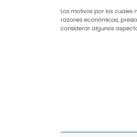
Los motivos por los cuales
razones económicas, presion
considerar algunos aspecto