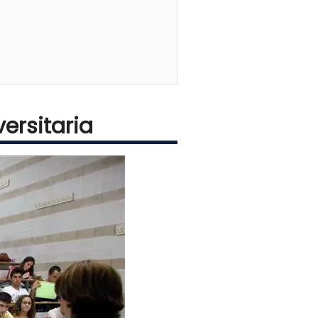
ersitaria