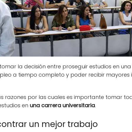
omar la decisión entre proseguir estudios en un
leo a tiempo completo y poder recibir mayores 
las razones por las cuales es importante tomar tod
estudios en
una carrera universitaria
.
contrar un mejor trabajo