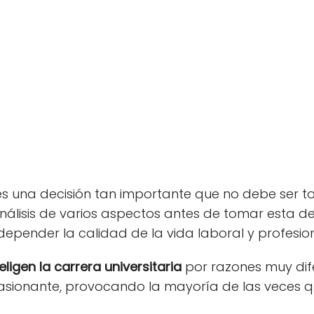
s una decisión tan importante que no debe ser t
análisis de varios aspectos antes de tomar esta de
epender la calidad de la vida laboral y profesiona
eligen la
carrera universitaria
por razones muy dif
apasionante, provocando la mayoría de las veces q