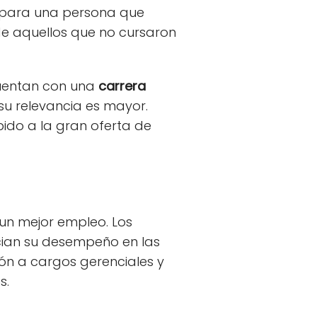
l para una persona que
e aquellos que no cursaron
uentan con una
carrera
u relevancia es mayor.
ido a la gran oferta de
un mejor empleo. Los
cian su desempeño en las
ón a cargos gerenciales y
s.