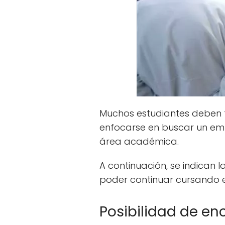
Muchos estudiantes deben t
enfocarse en buscar un emp
área académica.
A continuación, se indican 
poder continuar cursando 
Posibilidad de en