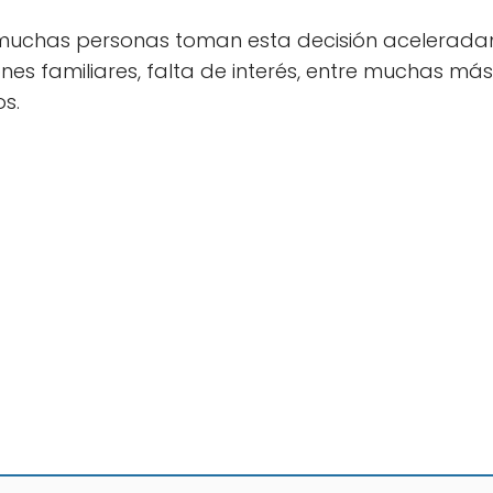
 muchas personas toman esta decisión aceleradam
es familiares, falta de interés, entre muchas más.
s.