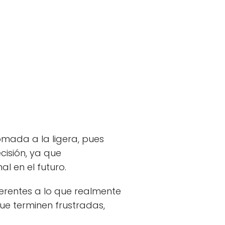
omada a la ligera, pues
cisión, ya que
l en el futuro.
erentes a lo que realmente
ue terminen frustradas,