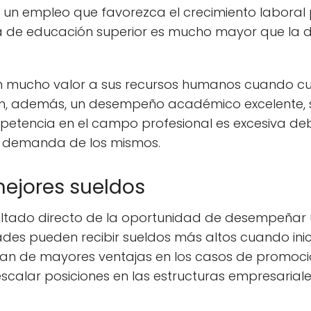
r un empleo que favorezca el crecimiento labora
a de educación superior es mucho mayor que la d
n mucho valor a sus recursos humanos cuando c
n, además, un desempeño académico excelente, s
etencia en el campo profesional es excesiva deb
sa demanda de los mismos.
ejores sueldos
ultado directo de la oportunidad de desempeñar 
ades pueden recibir sueldos más altos cuando ini
an de mayores ventajas en los casos de promoci
escalar posiciones en las estructuras empresariale