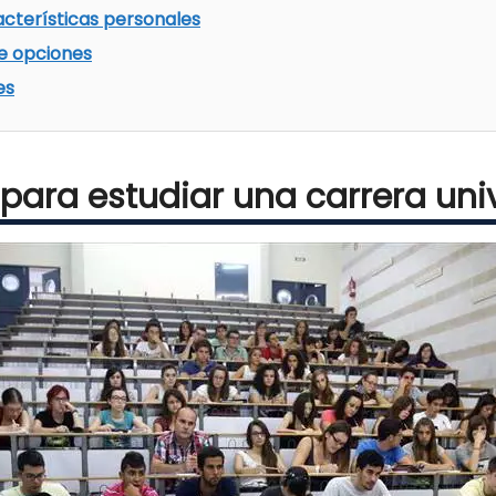
acterísticas personales
e opciones
es
para estudiar una carrera univ