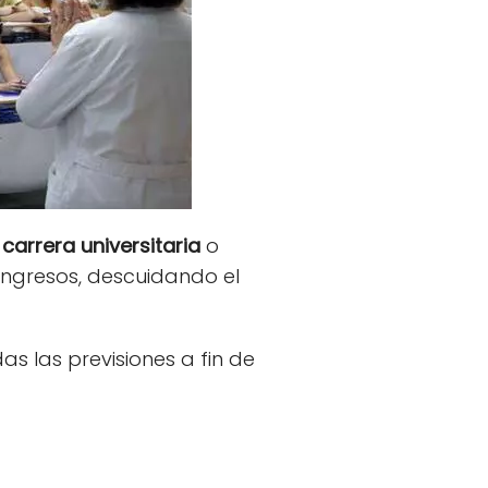
a
carrera universitaria
o
ingresos, descuidando el
as las previsiones a fin de