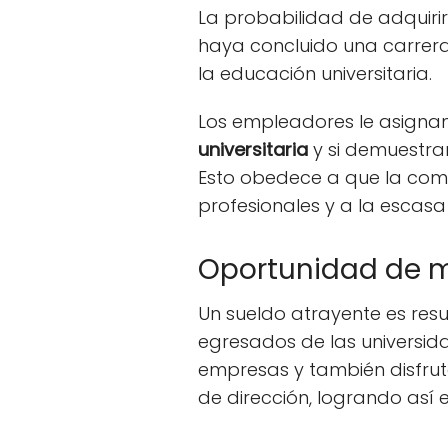
La probabilidad de adquiri
haya concluido una carrer
la educación universitaria.
Los empleadores le asigna
universitaria
y si demuestra
Esto obedece a que la comp
profesionales y a la esca
Oportunidad de m
Un sueldo atrayente es res
egresados de las universid
empresas y también disfrut
de dirección, logrando así 