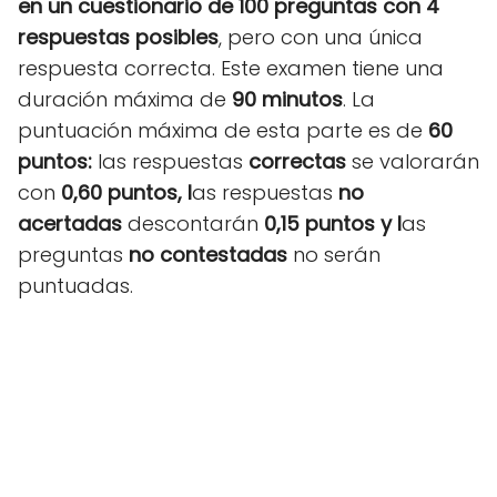
en un cuestionario de 100 preguntas con 4
respuestas posibles
, pero con una única
respuesta correcta. Este examen tiene una
duración máxima de
90 minutos
. La
puntuación máxima de esta parte es de
60
puntos:
las respuestas
correctas
se valorarán
con
0,60 puntos, l
as respuestas
no
acertadas
descontarán
0,15 puntos y l
as
preguntas
no contestadas
no serán
puntuadas.