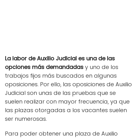
La labor de Auxilio Judicial es una de las
opciones más demandadas
y uno de los
trabajos fijos más buscados en algunas
oposiciones. Por ello, las oposiciones de Auxilio
Judicial son unas de las pruebas que se
suelen realizar con mayor frecuencia, ya que
las plazas otorgadas a los vacantes suelen
ser numerosas.
Para poder obtener una plaza de Auxilio