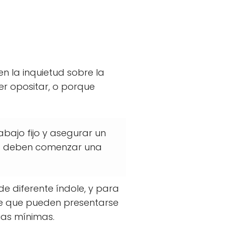
n la inquietud sobre la
er opositar, o porque
bajo fijo y asegurar un
sas deben comenzar una
de diferente índole, y para
 de que pueden presentarse
ias mínimas.