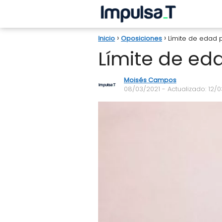
Inicio
Oposiciones
Límite de edad 
Límite de ed
Moisés Campos
08/03/2021
- Actualizado: 12/