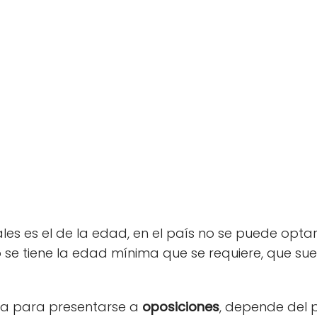
ales es el de la edad, en el país no se puede opta
 se tiene la edad mínima que se requiere, que suel
ma para presentarse a
oposiciones
, depende del p