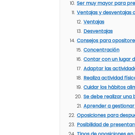
Ser muy mayor para pre
Ventajas y desventajas 
Ventajas
Desventajas
Consejos para opositor
Concentración
Contar con un lugar 
Adaptar las actividad
Realiza actividad físi
Cuidar los hábitos ali
Se debe realizar una 
Aprender a gestionar
Oposiciones para despué
Posibilidad de presentar
Tipos de oposiciones en