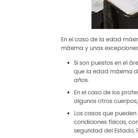
En el caso de la edad máx
máxima y unas excepciones
Si son puestos en el ár
que la edad máxima 
años.
En el caso de los profe
algunos otros cuerpos
Los casos que pueden p
condiciones físicas, c
seguridad del Estado,