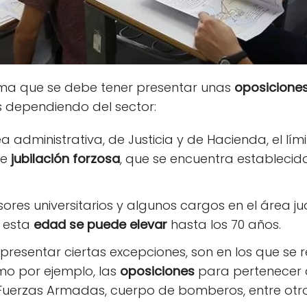
ima que se debe tener presentar unas
oposicione
 dependiendo del sector:
ea administrativa, de Justicia y de Hacienda, el lí
de
jubilación forzosa
, que se encuentra establecid
sores universitarios y algunos cargos en el área jud
, esta
edad se puede elevar
hasta los 70 años.
resentar ciertas excepciones, son en los que se
omo por ejemplo, las
oposiciones
para pertenecer a
 Fuerzas Armadas, cuerpo de bomberos, entre otro