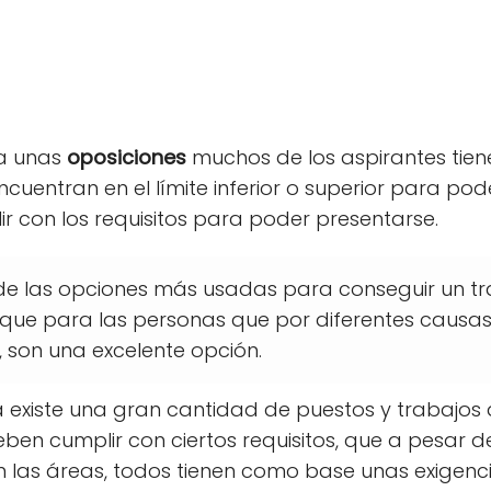
 a unas
oposiciones
muchos de los aspirantes tiene
cuentran en el límite inferior o superior para pod
r con los requisitos para poder presentarse.
de las opciones más usadas para conseguir un tra
o que para las personas que por diferentes cau
 son una excelente opción.
a existe una gran cantidad de puestos y trabajos 
eben cumplir con ciertos requisitos, que a pesar
 las áreas, todos tienen como base unas exigenc