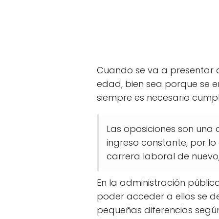
Cuando se va a presentar
edad, bien sea porque se en
siempre es necesario cumpli
Las oposiciones son una 
ingreso constante, por l
carrera laboral de nuevo,
En la administración públic
poder acceder a ellos se d
pequeñas diferencias según