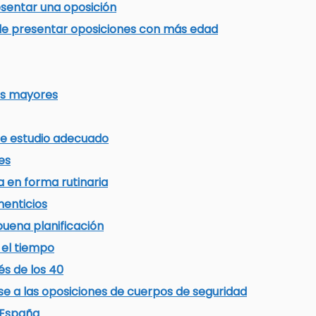
sentar una oposición
de presentar oposiciones con más edad
es mayores
de estudio adecuado
es
ca en forma rutinaria
menticios
buena planificación
 el tiempo
s de los 40
se a las oposiciones de cuerpos de seguridad
 España