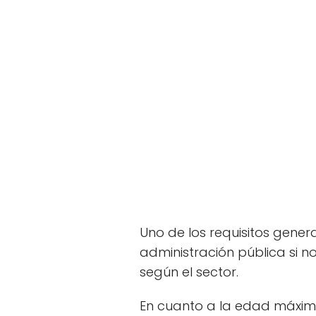
Uno de los requisitos gener
administración pública si no
según el sector.
En cuanto a la edad máxi