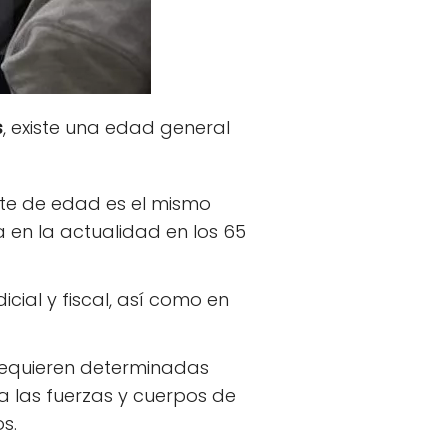
s
, existe una edad general
mite de edad es el mismo
a en la actualidad en los 65
icial y fiscal, así como en
 requieren determinadas
 las fuerzas y cuerpos de
s.