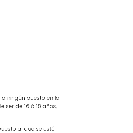
r a ningún puesto en la
e ser de 16 ó 18 años,
uesto al que se esté