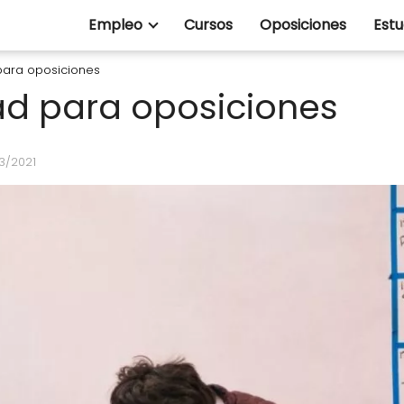
Empleo
Cursos
Oposiciones
Estu
para oposiciones
ad para oposiciones
03/2021