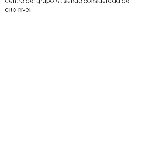
dentro del grupo A1, siendo considerada de
alto nivel.