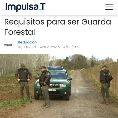
Requisitos para ser Guarda
Forestal
Redacción
01/03/2021
- Actualizado: 04/03/2021