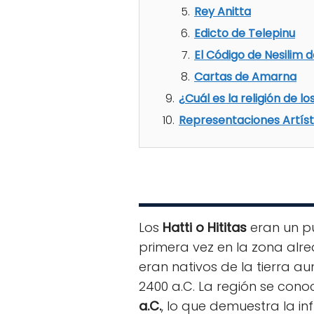
Rey Anitta
Edicto de Telepinu
El Código de Nesilim de
Cartas de Amarna
¿Cuál es la religión de los
Representaciones Artísti
Los
Hatti o Hititas
eran un p
primera vez en la zona alred
eran nativos de la tierra 
2400 a.C. La región se con
a.C.
, lo que demuestra la inf