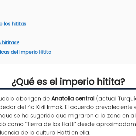
 los hititas
 hititas?
cas del Imperio Hitita
¿Qué es el imperio hitita?
ueblo aborigen de
Anatolia central
(actual Turquí
edor del río Kizil Irmak. El acuerdo prevaleciente 
aunque se ha sugerido que migraron a la zona en
oció como "Tierra de los Hatti" desde aproximada
luencia de la cultura Hatti en ella.