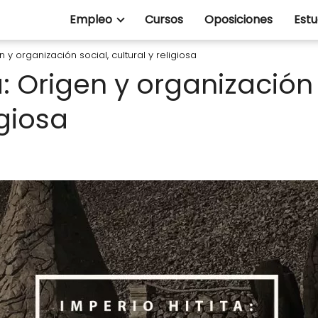
Empleo
Cursos
Oposiciones
Estu
n y organización social, cultural y religiosa
a: Origen y organización 
igiosa