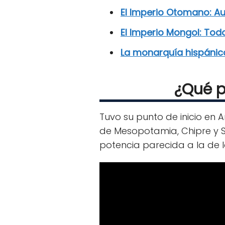
El Imperio Otomano: Au
El Imperio Mongol: Todo
La monarquía hispánica en
¿Qué p
Tuvo su punto de inicio en
de Mesopotamia, Chipre y 
potencia parecida a la de l