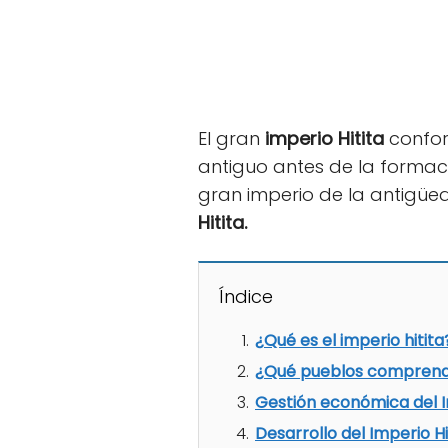
El gran
imperio Hitita
confor
antiguo antes de la formaci
gran imperio de la antigüe
Hitita.
Índice
¿Qué es el imperio hitita
¿Qué pueblos comprendía
Gestión económica del I
Desarrollo del Imperio Hi