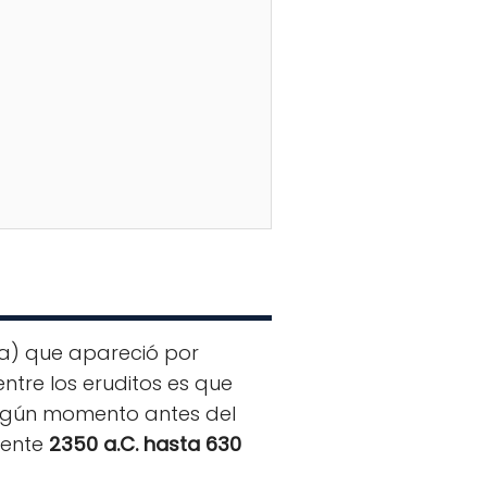
a) que apareció por
entre los eruditos es que
 algún momento antes del
mente
2350 a.C. hasta 630