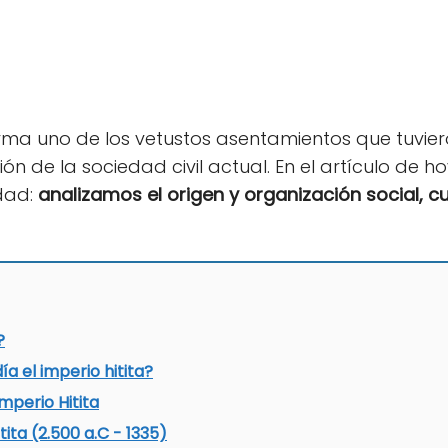
ma uno de los vetustos asentamientos que tuvier
ón de la sociedad civil actual. En el artículo de 
dad:
analizamos el origen y organización social, cul
?
 el imperio hitita?
mperio Hitita
tita (2.500 a.C - 1335)