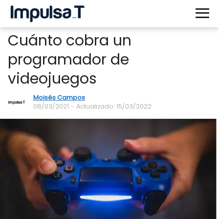
Cuánto cobra un
programador de
videojuegos
Moisés Campos
08/03/2021
- Actualizado: 15/03/2022