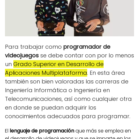
Para trabajar como
programador de
videojuegos
se debe contar con por lo menos
un
Grado Superior en Desarrollo de
Aplicaciones Multiplataforma
. En esta área
también son bien valoradas las carreras de
Ingeniería Informática o Ingeniería en
Telecomunicaciones, así como cualquier otra
en donde se puedan adquirir los
conocimientos adecuados para programar.
El
lenguaje de programación
que más se emplea en
el desarrollo de videojuegos y que se imparte en los