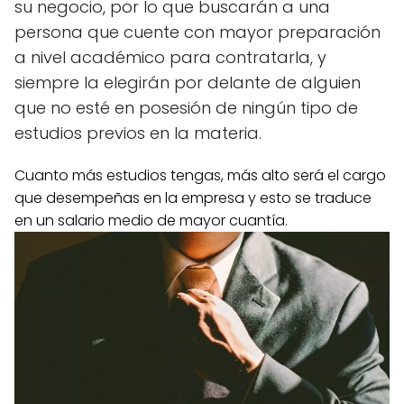
su negocio, por lo que buscarán a una
persona que cuente con mayor preparación
a nivel académico para contratarla, y
siempre la elegirán por delante de alguien
que no esté en posesión de ningún tipo de
estudios previos en la materia.
Cuanto más estudios tengas, más alto será el cargo
que desempeñas en la empresa y esto se traduce
en un salario medio de mayor cuantía.