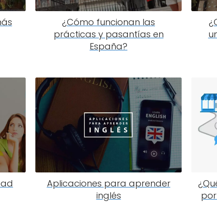
más
¿Cómo funcionan las
¿
prácticas y pasantías en
u
España?
dad
Aplicaciones para aprender
¿Qué
inglés
por