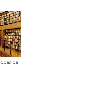
idades de