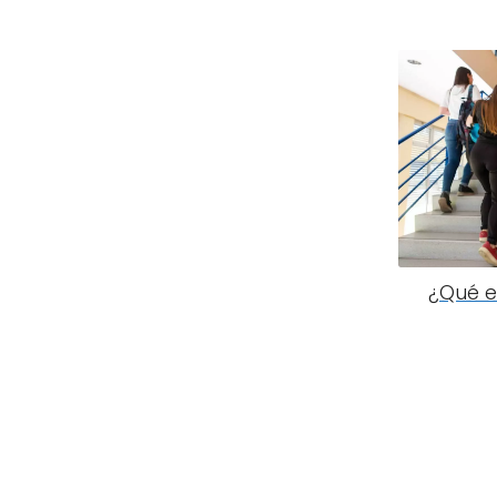
¿Qué e