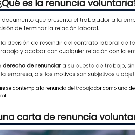
¿Qué es la renuncia voluntaria
 documento que presenta el trabajador a la emp
sión de terminar la relación laboral.
 la decisión de rescindir del contrato laboral de f
trabajo y acabar con cualquier relación con la e
n
derecho de renunciar
a su puesto de trabajo, sin
a empresa, o si los motivos son subjetivos u objet
es
se contempla la renuncia del trabajador como una de 
al.
una carta de renuncia volunta