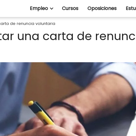
Empleo
Cursos
Oposiciones
Estu
rta de renuncia voluntaria
r una carta de renunci