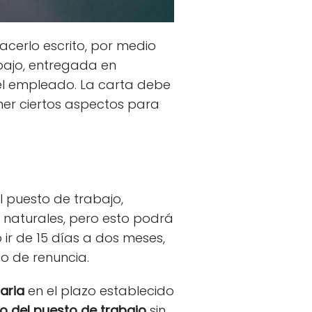
acerlo escrito, por medio
abajo, entregada en
el empleado. La carta debe
ner ciertos aspectos para
l puesto de trabajo,
s naturales, pero esto podrá
ir de 15 días a dos meses,
so de renuncia.
taria
en el plazo establecido
 del puesto de trabajo
sin