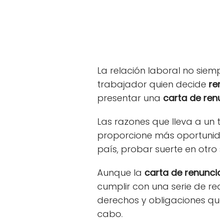
La relación laboral no siem
trabajador quien decide
re
presentar una
carta de ren
Las razones que lleva a un
proporcione más oportunid
país, probar suerte en otro
Aunque la
carta de renunci
cumplir con una serie de req
derechos y obligaciones que
cabo.