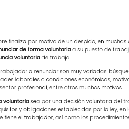
pre finaliza por motivo de un despido, en muchas 
nunciar de forma voluntaria
a su puesto de traba
uncia voluntaria
de trabajo.
 trabajador a renunciar son muy variadas: búsqu
ades laborales o condiciones económicas, motivo
 sector profesional, entre otros muchos motivos.
a voluntaria
sea por una decisión voluntaria del t
uisitos y obligaciones establecidas por la ley, en 
 tiene el trabajador, así como los procedimiento