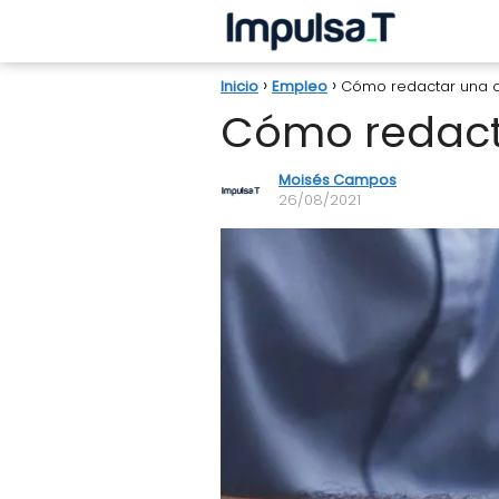
Inicio
Empleo
Cómo redactar una ca
Cómo redacta
Moisés Campos
26/08/2021