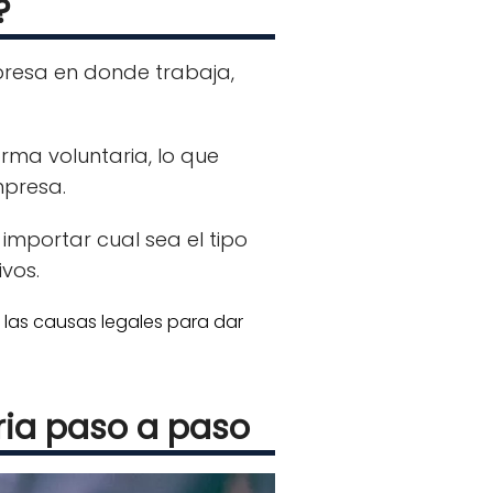
?
resa en donde trabaja,
orma voluntaria, lo que
mpresa.
 importar cual sea el tipo
ivos.
las causas legales para dar
ria paso a paso