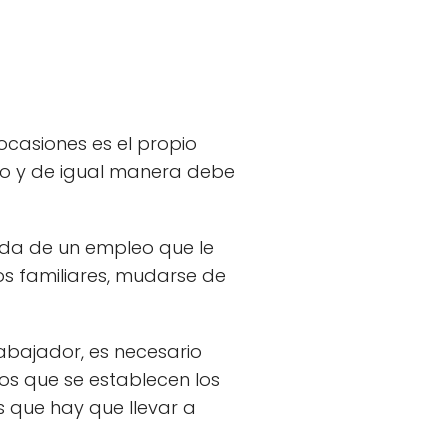
ocasiones es el propio
jo y de igual manera debe
eda de un empleo que le
s familiares, mudarse de
rabajador, es necesario
los que se establecen los
s que hay que llevar a