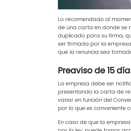
Lo recomendado al moment
de una carta en donde se no
duplicado para su firma, 
ser firmada por la empresa
que la renuncia sea tomad
Preaviso de 15 día
La empresa debe ser notifi
presentando la carta de ren
variar en función del Conve
por lo que es conveniente c
En caso de que la empresa 
por la ley, puede tomar acc