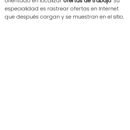
orientado en localizar
ofertas de trabajo
. Su
especialidad es rastrear ofertas en Internet
que después cargan y se muestran en el sitio.