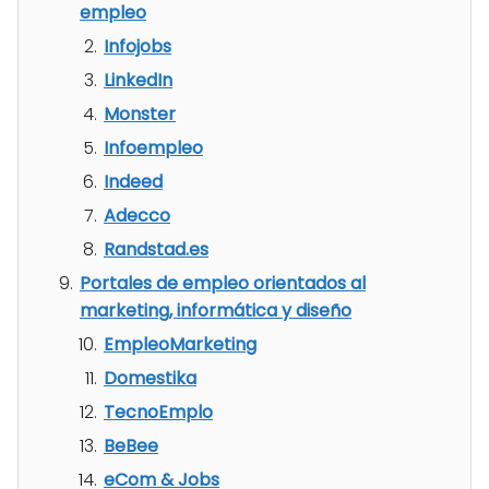
empleo
Infojobs
LinkedIn
Monster
Infoempleo
Indeed
Adecco
Randstad.es
Portales de empleo orientados al
marketing, informática y diseño
EmpleoMarketing
Domestika
TecnoEmplo
BeBee
eCom & Jobs