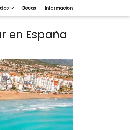
dios
Becas
Información
ar en España