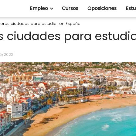
Empleo
Cursos
Oposiciones
Estu
jores ciudades para estudiar en España
s ciudades para estudi
05/2022