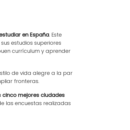
estudiar en España
. Este
sus estudios superiores
n buen currículum y aprender
tilo de vida alegre a la par
pliar fronteras.
s cinco mejores ciudades
e las encuestas realizadas