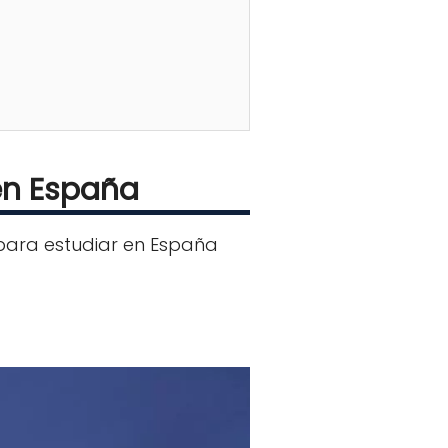
en España
 para estudiar en España