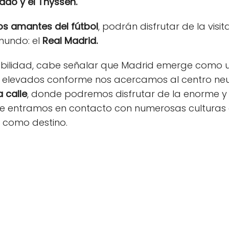
rado y el Thyssen.
os amantes del fútbol
, podrán disfrutar de la visi
mundo: el
Real Madrid.
itabilidad, cabe señalar que Madrid emerge com
s elevados conforme nos acercamos al centro neu
a calle
, donde podremos disfrutar de la enorme y
e entramos en contacto con numerosas culturas d
d como destino.