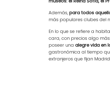
museos: el Reina Sofía, el P
Además,
para todos aquell
más populares clubes del 
En lo que se refiere a hab
cara, con precios algo má
poseer una
alegre vida en l
gastronómica al tiempo qu
extranjeros que fijan Madri