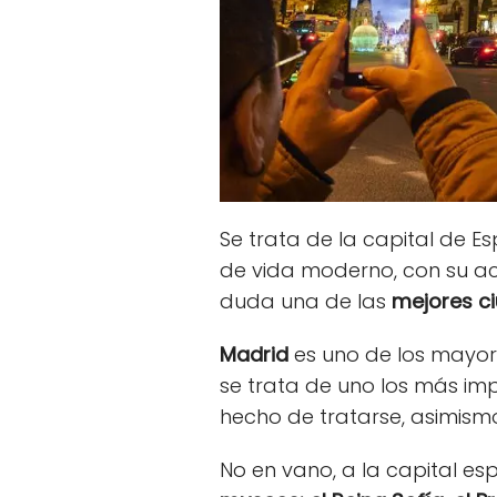
Se trata de la capital de 
de vida moderno, con su acel
duda una de las
mejores c
Madrid
es uno de los mayor
se trata de uno los más imp
hecho de tratarse, asimismo
No en vano, a la capital e