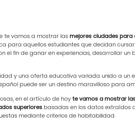
e te vamos a mostrar las
mejores ciudades para 
ca para aquellos estudiantes que decidan cursar 
con el fin de ganar en experiencias, desarrollar u
idad y una oferta educativa variada unido a un es
o español puede ser un destino maravilloso para am
 cosas, en el artículo de hoy
te vamos a mostrar la
ados superiores
basadas en los datos extraídos d
uestas mediante criterios de habitabilidad.