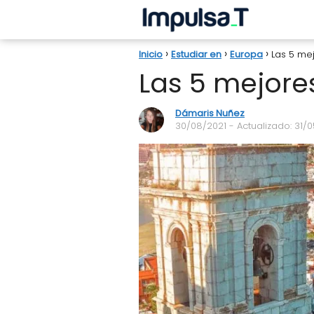
Inicio
Estudiar en
Europa
Las 5 me
Las 5 mejore
Dámaris Nuñez
30/08/2021
- Actualizado: 31/