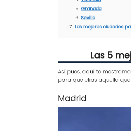
Granada
Sevilla
Las mejores ciudades pa
Las 5 me
Así pues, aquí te mostramo
para que elijas aquella qu
Madrid