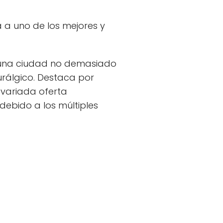
ta a uno de los mejores y
o una ciudad no demasiado
rálgico. Destaca por
 variada oferta
ebido a los múltiples