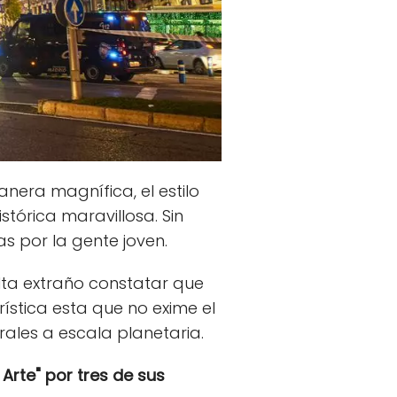
nera magnífica, el estilo
stórica maravillosa. Sin
as por la gente joven.
lta extraño constatar que
ística esta que no exime el
rales a escala planetaria.
 Arte" por tres de sus