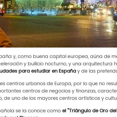
España y, como buena capital europea, aúna de ma
eración y bullicio nocturno, y una arquitectura hi
iudades para estudiar en España
y de las preferid
es centros urbanos de Europa, por lo que no resu
ortantes centros de negocios y finanzas, caracter
, de uno de los mayores centros artísticos y cultu
spañola se la conoce como
el "Triángulo de Oro del