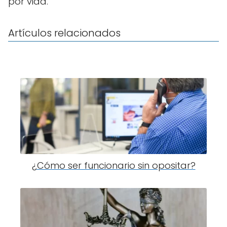
por vida.
Artículos relacionados
¿Cómo ser funcionario sin opositar?