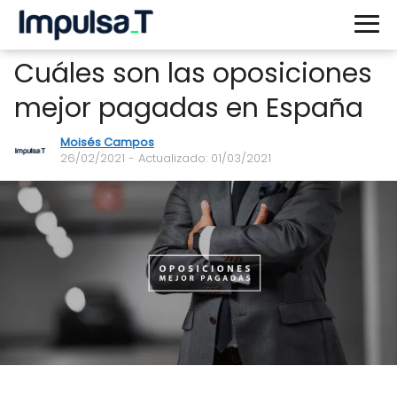
Cuáles son las oposiciones
mejor pagadas en España
Moisés Campos
26/02/2021
- Actualizado: 01/03/2021