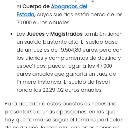
el
Cuerpo de
Abogados del
Estado
,
cuyos sueldos están cerca de los
70.000 euros anuales.
Los
Jueces
y
Magistrados
también tienen
un sueldo bastante alto. El sueldo base
de un juez es de 19.504,80 euros, pero con
los trienios y complementos de destino y
específicos, puede llegar a los 47.000
euros anuales que ganaría un Juez de
Primera Instancia. El sueldo de Fiscal
ronda los 22.291,92 euros anuales.
Para acceder a estos puestos es necesario
presentarse a unas oposiciones, en las que
hay que formarse según el temario particular
de cada una. Existen algunas oposiciones en