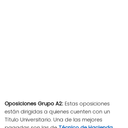
Oposiciones Grupo A2:
Estas oposiciones
están dirigidas a quienes cuenten con un
Título Universitario. Una de las mejores
pagadas son las de
Técnico de Hacienda
,