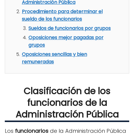
Administración Pública
Procedimiento para determinar el
sueldo de los funcionarios
Sueldos de funcionarios por grupos
Oposiciones mejor pagadas por
grupos
Oposiciones sencillas y bien
remuneradas
Clasificación de los
funcionarios de la
Administración Pública
Los
funcionarios
de la Administración Pública