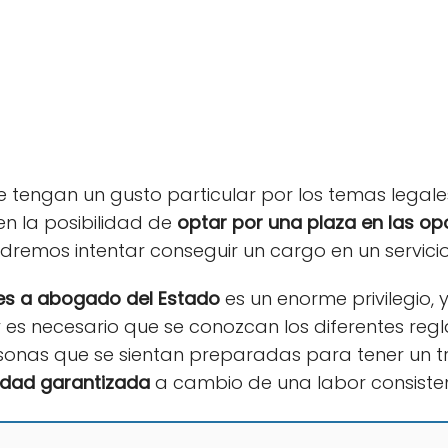
 tengan un gusto particular por los temas legale
en la posibilidad de
optar por una plaza en las o
dremos intentar conseguir un cargo en un servicio
es a abogado del Estado
es un enorme privilegio, 
es necesario que se conozcan los diferentes regl
rsonas que se sientan preparadas para tener un 
idad garantizada
a cambio de una labor consistent