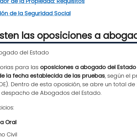
dor de la Propiedad: Requisitos
ón de la Seguridad Social
sten las oposiciones a aboga
orias para las
oposiciones a abogado del Estad
e la fecha establecida de las pruebas
, según el
BOE). Dentro de esta oposición, se abre un total d
el despacho de Abogados del Estado.
icios:
ba Oral
o Civil