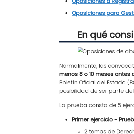
Oposiciones a Registra
Oposiciones para Gesti
En qué consi
Normalmente, las convocat
menos 8 o 10 meses antes d
Boletín Oficial del Estado (
posibilidad de ser parte d
La prueba consta de 5 ejerc
Primer ejercicio - Prue
2 temas de Derech