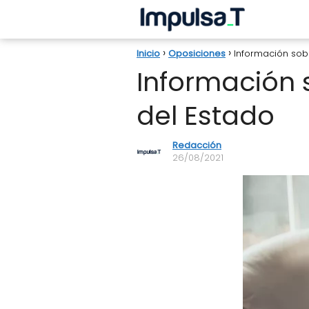
Inicio
Oposiciones
Información sob
Información 
del Estado
Redacción
26/08/2021