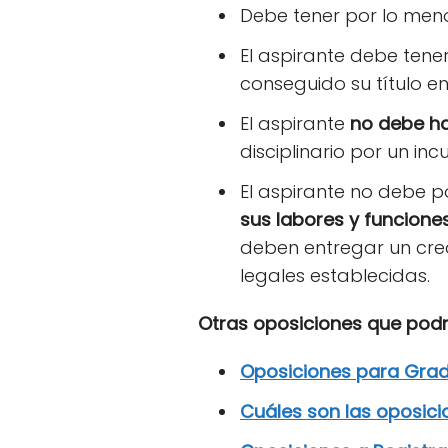
Debe tener por lo men
El aspirante debe tene
conseguido su título e
El aspirante
no debe ha
disciplinario por un inc
El aspirante no debe p
sus labores y funcion
deben entregar un cre
legales establecidas.
Otras oposiciones que podrí
Oposiciones para Gra
Cuáles son las oposic