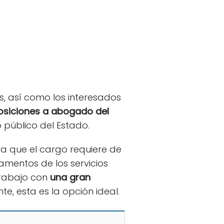
s, así como los interesados
posiciones a abogado del
 público del Estado.
ya que el cargo requiere de
amentos de los servicios
trabajo con
una gran
e, esta es la opción ideal.