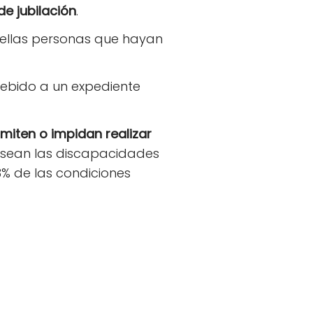
de jubilación
.
uellas personas que hayan
ebido a un expediente
imiten o impidan realizar
osean las discapacidades
% de las condiciones