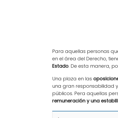
Para aquellas personas que
en el área del Derecho, tien
Estado
. De esta manera, po
Una plaza en las
oposicion
una gran responsabilidad y 
públicos. Pera aquellas pe
remuneración y una estabil