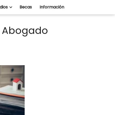
dios
Becas
Información
 a Abogado