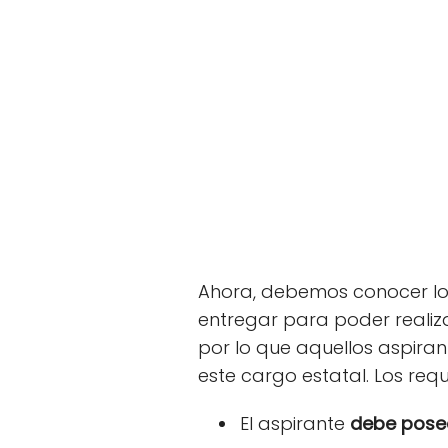
Ahora, debemos conocer lo
entregar para poder realiz
por lo que aquellos aspira
este cargo estatal. Los requ
El aspirante
debe posee