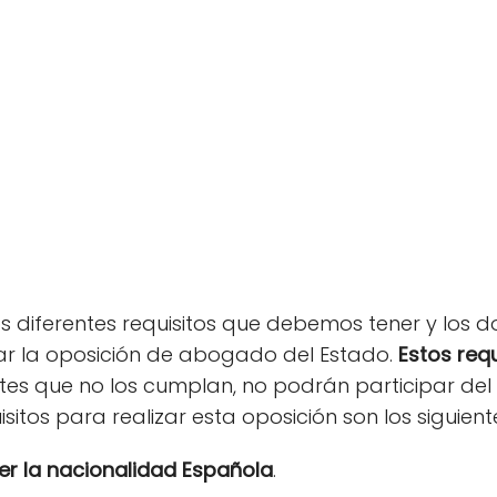
s diferentes requisitos que debemos tener y lo
ar la oposición de abogado del Estado.
Estos req
ntes que no los cumplan, no podrán participar de
isitos para realizar esta oposición son los siguient
r la nacionalidad Española
.