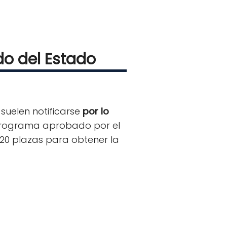
do del Estado
o
suelen notificarse
por lo
 programa aprobado por el
e 20 plazas para obtener la