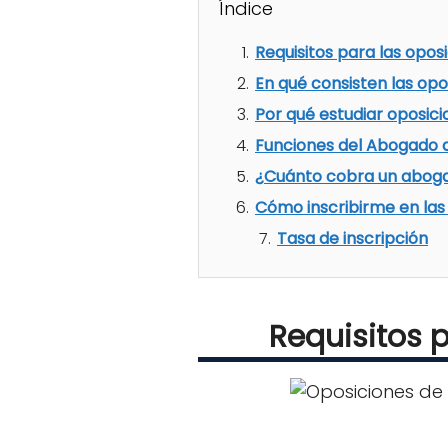
Índice
Requisitos para las opos
En qué consisten las op
Por qué estudiar oposic
Funciones del Abogado 
¿Cuánto cobra un aboga
Cómo inscribirme en las
Tasa de inscripción
Requisitos 