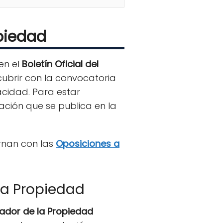
opiedad
en el
Boletín Oficial del
cubrir con la convocatoria
cidad. Para estar
ación que se publica en la
ernan con las
Oposiciones a
la Propiedad
rador de la Propiedad