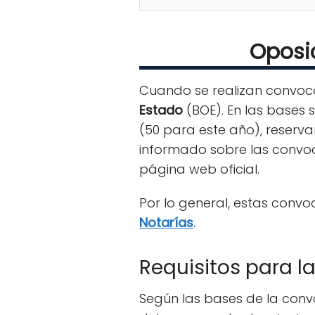
Oposic
Cuando se realizan convoca
Estado
(BOE). En las bases 
(50 para este año), reser
informado sobre las convoc
página web oficial.
Por lo general, estas convo
Notarías
.
Requisitos para l
Según las bases de la conv