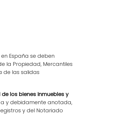
a en España se deben
e la Propiedad, Mercantiles
a de las salidas
de los bienes inmuebles y
zada y debidamente anotada,
egistros y del Notariado