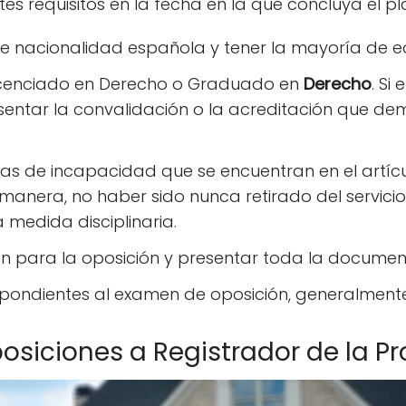
tes requisitos en la fecha en la que concluya el p
de nacionalidad española y tener la mayoría de 
 Licenciado en Derecho o Graduado en
Derecho
. Si
sentar la convalidación o la acreditación que de
sas de incapacidad que se encuentran en el artícu
 manera, no haber sido nunca retirado del servici
medida disciplinaria.
ón para la oposición y presentar toda la documen
pondientes al examen de oposición, generalmente
osiciones a Registrador de la P