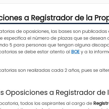
iones a Registrador de la Pr
torias de oposiciones, las bases son publicadas 
se especifica el número de plazas que se desean 
vando 5 para personas que tengan alguna discapa
atorias se debe estar atento al
BOE
y a la inform
catorias son realizadas cada 2 años, pues se alt
as Oposiciones a Registrador de 
ocatoria, todos los aspirantes al cargo de
Regist