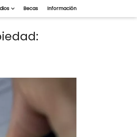
dios
Becas
Información
piedad: