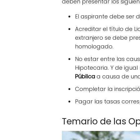
deben presentar los siguien
El aspirante debe ser 
Acreditar el título de
extranjero se debe pre
homologado.
No estar entre las cau
Hipotecaria. Y de igual
Pública
a causa de una 
Completar la inscripci
Pagar las tasas corres
Temario de las Op