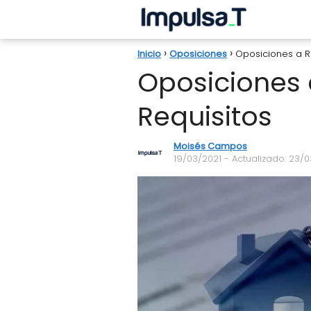
Inicio
Oposiciones
Oposiciones a Re
Oposiciones 
Requisitos
Moisés Campos
19/03/2021
- Actualizado: 23/0