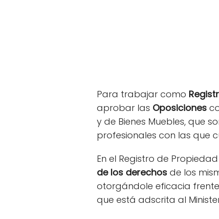
Para trabajar como
Regist
aprobar las
Oposiciones
co
y de Bienes Muebles, que son
profesionales con las que c
En el Registro de Propiedad 
de los derechos
de los mism
otorgándole eficacia frente
que está adscrita al Minister