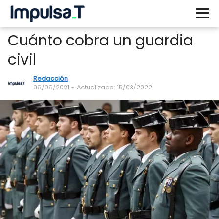
Cuánto cobra un guardia
civil
Redacción
09/09/2021
- Actualizado: 15/03/2022