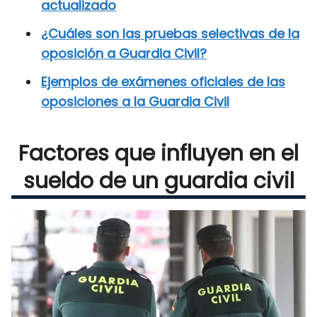
actualizado
¿Cuáles son las pruebas selectivas de la
oposición a Guardia Civil?
Ejemplos de exámenes oficiales de las
oposiciones a la Guardia Civil
Factores que influyen en el
sueldo de un guardia civil