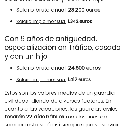
Salario bruto anual:
23.200 euros
Salario limpio mensual
:
1.342 euros
Con 9 años de antigüedad,
especialización en Tráfico, casado
y con un hijo
Salario bruto anual
:
24.600 euros
Salario limpio mensual
:
1.412 euros
Estos son los valores medios de un guardia
civil dependiendo de diversos factores. En
cuanto a las vacaciones, los guardias civiles
tendr
á
n 22 d
í
as h
á
biles
más los fines de
semana esto será así siempre que su servicio