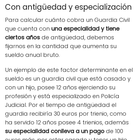
Con antigüedad y especialización
Para calcular cuánto cobra un Guardia Civil
que cuenta con
una especialidad y tiene
ciertos años
de antigüedad, debemos
fijarnos en la cantidad que aumenta su
sueldo anual bruto.
Un ejemplo de este factor determinante en el
sueldo es un guardia civil que está casado y
con un hijo, posee 12 años ejerciendo su
profesión y está especializado en Policía
Judicial. Por el tiempo de antigüedad el
guardia recibiría 30 euros por trienio, como
ha servido 12 años posee 4 trienios, además
su especialidad conlleva a un pago
de 100
euros más, por estar casado y tener un hijo