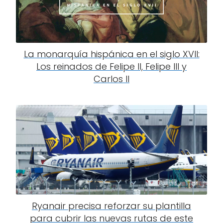
La monarquía hispánica en el siglo XVII:
Los reinados de Felipe II, Felipe III y
Carlos II
Ryanair precisa reforzar su plantilla
para cubrir las nuevas rutas de este