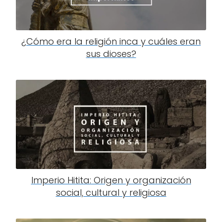
¿Cómo era la religión inca y cuáles eran
sus dioses?
Imperio Hitita: Origen y organización
social, cultural y religiosa