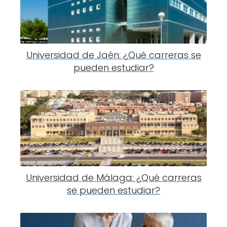
Universidad de Jaén: ¿Qué carreras se
pueden estudiar?
Universidad de Málaga: ¿Qué carreras
se pueden estudiar?