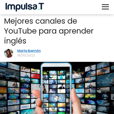
Mejores canales de
YouTube para aprender
inglés
María Ibernón
19/10/2022