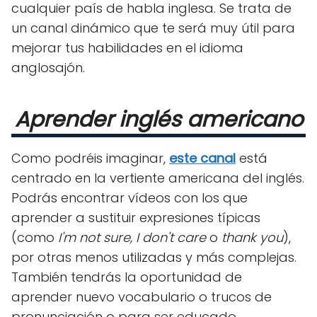
cualquier país de habla inglesa. Se trata de
un canal dinámico que te será muy útil para
mejorar tus habilidades en el idioma
anglosajón.
Aprender inglés americano
Como podréis imaginar,
este canal
está
centrado en la vertiente americana del inglés.
Podrás encontrar vídeos con los que
aprender a sustituir expresiones típicas
(como
I'm not sure, I don't care
o
thank you
),
por otras menos utilizadas y más complejas.
También tendrás la oportunidad de
aprender nuevo vocabulario o trucos de
pronunciación o para ser educado.