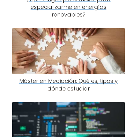
especializarme en energías
renovables?
Máster en Mediación: Qué es, tipos y
dónde estudiar