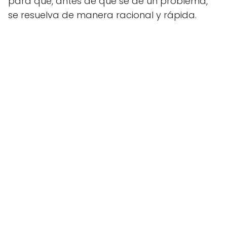
para que, antes de que se de un problema,
se resuelva de manera racional y rápida.