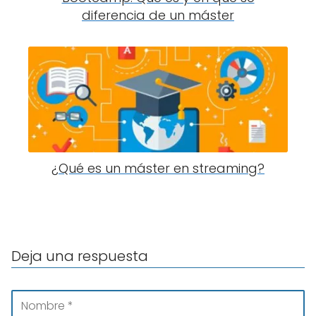
diferencia de un máster
¿Qué es un máster en streaming?
Deja una respuesta