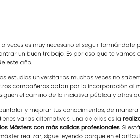
a veces es muy necesario el seguir formándote p
ntrar un buen trabajo. Es por eso que te vamos 
e este año.
s estudios universitarios muchas veces no sab
stros compañeros optan por la incorporación al 
siguen el camino de la iniciativa pública y otros q
 apuntalar y mejorar tus conocimientos, de manera
enes varias alternativas: una de ellas es la
realiz
 los Másters con más salidas profesionales
. Si es
máster realizar, sigue leyendo porque en el artíc