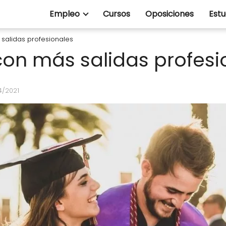
Empleo
Cursos
Oposiciones
Estu
salidas profesionales
con más salidas profesi
4/2021