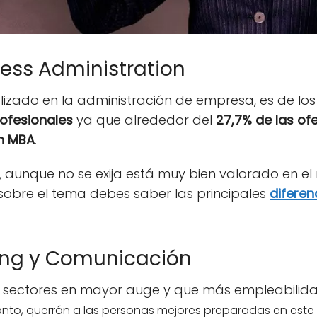
ess Administration
alizado en la administración de empresa, es de l
ofesionales
ya que alrededor del
27,7% de las ofe
n MBA
.
 aunque no se exija está muy bien valorado en el
sobre el tema debes saber las principales
diferen
ing y Comunicación
os sectores en mayor auge y que más empleabilid
tanto, querrán a las personas mejores preparadas en este 