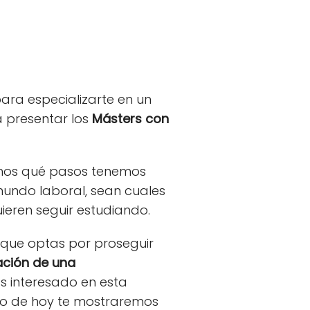
ara especializarte en un
a presentar los
Másters con
emos qué pasos tenemos
mundo laboral, sean cuales
uieren seguir estudiando.
 que optas por proseguir
ación de una
tás interesado en esta
ulo de hoy te mostraremos