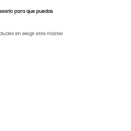
esario para que puedas
dudes en elegir este máster.