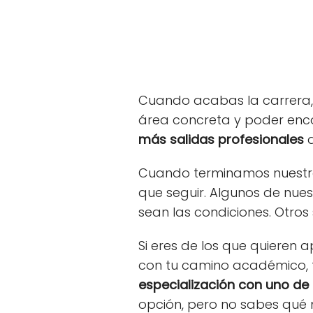
Cuando acabas la carrera, 
área concreta y poder enco
más salidas profesionales
d
Cuando terminamos nuestro
que seguir. Algunos de nue
sean las condiciones. Otros 
Si eres de los que quieren
con tu camino académico, ti
especialización con uno de
opción, pero no sabes qué 