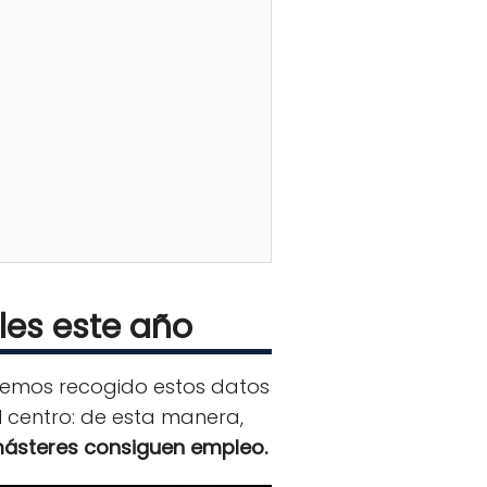
les este año
emos recogido estos datos
l centro: de esta manera,
másteres consiguen empleo.