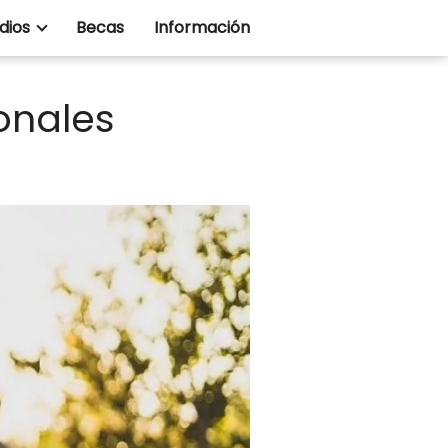
dios
Becas
Información
onales