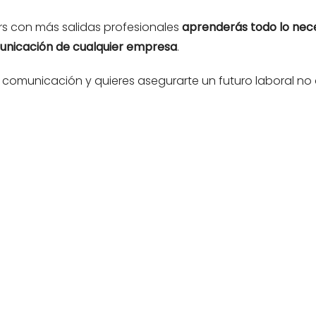
s con más salidas profesionales
aprenderás todo lo nec
municación de cualquier empresa
.
la comunicación y quieres asegurarte un futuro laboral no 