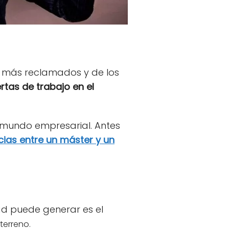
os más reclamados y de los
rtas de trabajo en el
 mundo empresarial. Antes
cias entre un máster y un
ad puede generar es el
terreno.