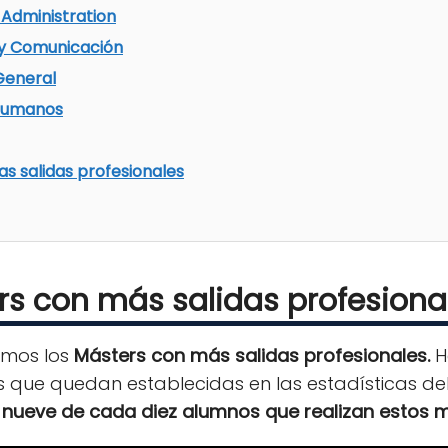
 Administration
 y Comunicación
General
Humanos
s salidas profesionales
rs con más salidas profesiona
emos los
Másters con más salidas profesionales.
H
s que quedan establecidas en las estadísticas de
e
nueve de cada diez alumnos que realizan estos 