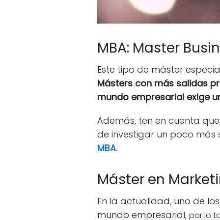
MBA: Master Busin
Este tipo de máster especi
Másters con más salidas pr
mundo empresarial exige u
Además, ten en cuenta que,
de investigar un poco más 
MBA
.
Máster en Market
En la actualidad, uno de l
mundo empresarial,
por lo 