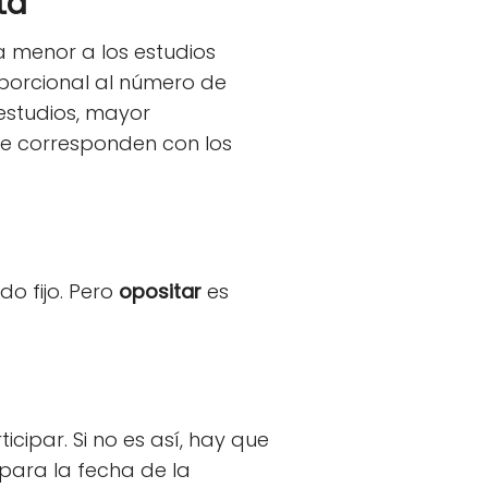
ta
 menor a los estudios
oporcional al número de
estudios, mayor
e corresponden con los
o fijo. Pero
opositar
es
cipar. Si no es así, hay que
 para la fecha de la