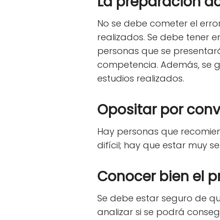
La preparación a
No se debe cometer el erro
realizados. Se debe tener 
personas que se presentará
competencia. Además, se g
estudios realizados.
Opositar por conv
Hay personas que recomiend
difícil; hay que estar muy 
Conocer bien el p
Se debe estar seguro de que
analizar si se podrá consegu