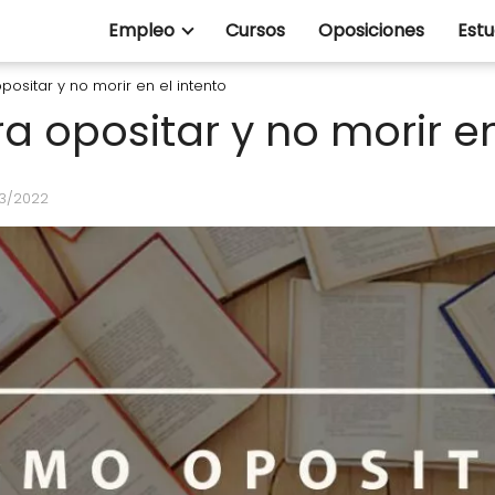
Empleo
Cursos
Oposiciones
Estu
ositar y no morir en el intento
 opositar y no morir en
03/2022