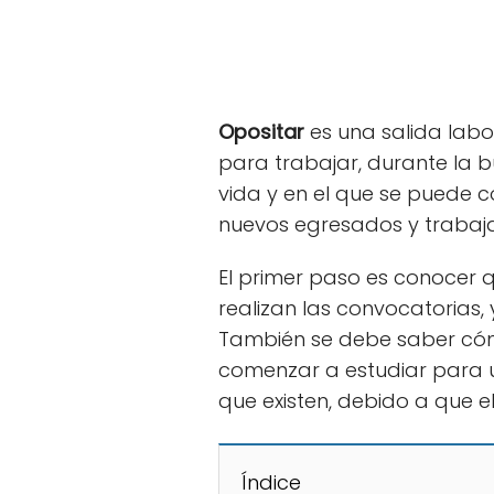
Opositar
es una salida labo
para trabajar, durante la 
vida y en el que se puede co
nuevos egresados ​​y trabaj
El primer paso es conocer 
realizan las convocatorias, 
También se debe saber có
comenzar a estudiar para u
que existen, debido a que el
Índice