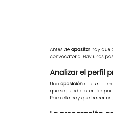
Antes de
opositar
hay que a
convocatoria. Hay unos pa
Analizar el perfil 
Una
oposición
no es solamen
que se puede extender por 
Para ello hay que hacer un