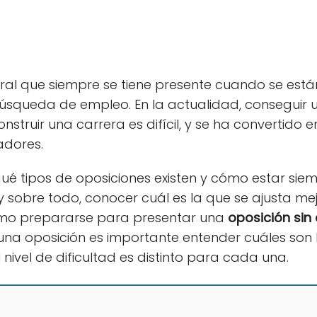
ral que siempre se tiene presente cuando se está
búsqueda de empleo. En la actualidad, conseguir 
nstruir una carrera es difícil, y se ha convertido
adores.
qué tipos de oposiciones existen y cómo estar sie
y sobre todo, conocer cuál es la que se ajusta mejor
mo prepararse para presentar una
oposición sin 
na oposición es importante entender cuáles son l
 nivel de dificultad es distinto para cada una.