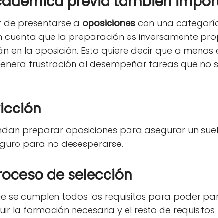
cadémica previa también impor
r de presentarse a
oposiciones
con una categoría
en cuenta que la preparación es inversamente pr
n en la oposición. Esto quiere decir que a menos 
enera frustración al desempeñar tareas que no s
icción
an preparar oposiciones para asegurar un sueld
seguro para no desesperarse.
roceso de selección
 se cumplen todos los requisitos para poder parti
ir la formación necesaria y el resto de requisitos