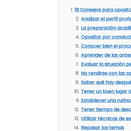
18 Consejos para oposita
Analizar el perfil prof
La preparación acad
Opositar por convicc
Conocer bien el proc
Aprender de las ante
Evaluar la situación p
No rendirse con las o
Saber qué hay despué
Tener un buen lugar d
Establecer una rutina 
Tener tiempo de desc
Utilizar técnicas de 
Repasar los temas