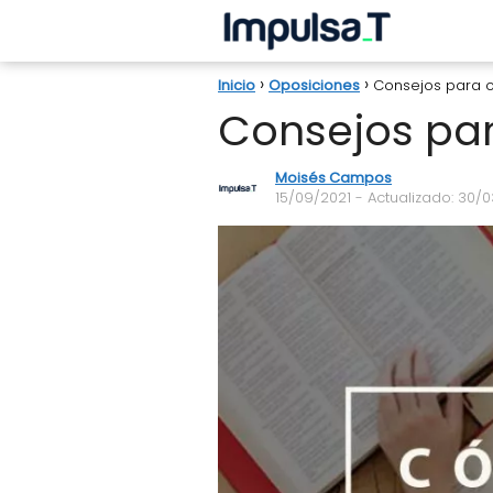
Inicio
Oposiciones
Consejos para op
Consejos para
Moisés Campos
15/09/2021
- Actualizado: 30/