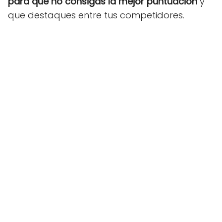
para que no consigas la mejor puntuación
y
que destaques entre tus competidores.