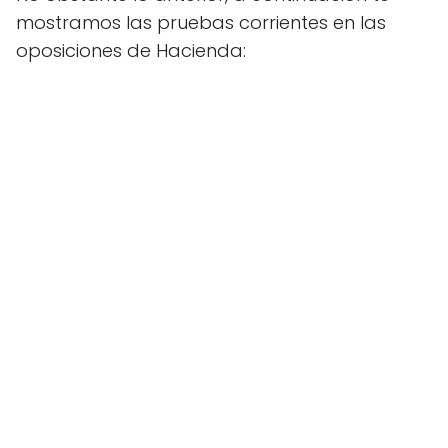
mostramos las pruebas corrientes en las
oposiciones de Hacienda: