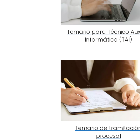
Temario para Técnico Auxi
Informático (TAI)
Temario de tramitació
procesal