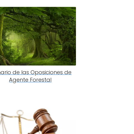
ario de las Oposiciones de
Agente Forestal