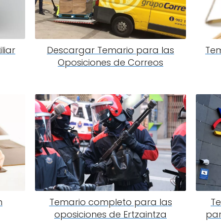
liar
Descargar Temario para las
Tem
Oposiciones de Correos
n
Temario completo para las
Te
oposiciones de Ertzaintza
par