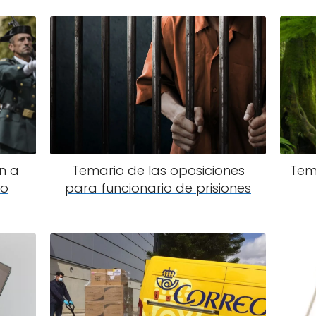
n a
Temario de las oposiciones
Tem
do
para funcionario de prisiones