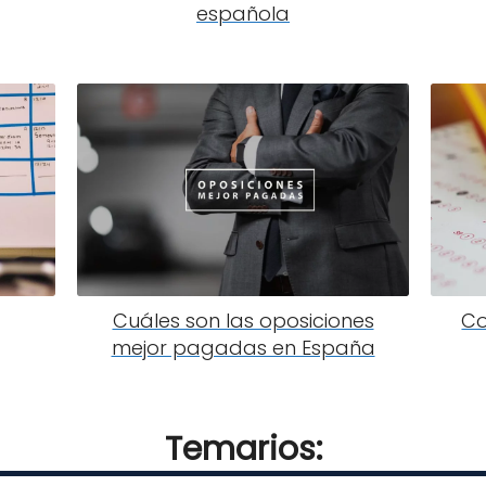
española
Cuáles son las oposiciones
Co
mejor pagadas en España
Temarios: