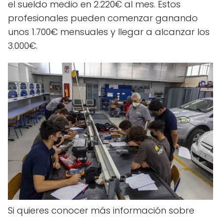
el sueldo medio en 2.220€ al mes. Estos
profesionales pueden comenzar ganando
unos 1.700€ mensuales y llegar a alcanzar los
3.000€.
Si quieres conocer más información sobre