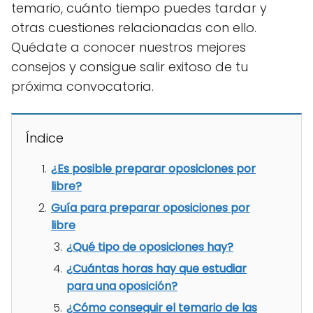
temario, cuánto tiempo puedes tardar y
otras cuestiones relacionadas con ello.
Quédate a conocer nuestros mejores
consejos y consigue salir exitoso de tu
próxima convocatoria.
Índice
¿Es posible preparar oposiciones por
libre?
Guía para preparar oposiciones por
libre
¿Qué tipo de oposiciones hay?
¿Cuántas horas hay que estudiar
para una oposición?
¿Cómo conseguir el temario de las