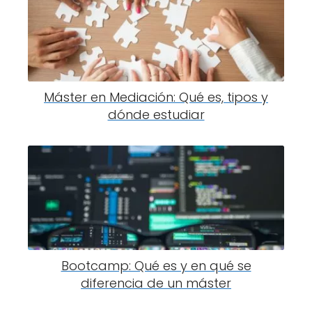
Máster en Mediación: Qué es, tipos y
dónde estudiar
Bootcamp: Qué es y en qué se
diferencia de un máster