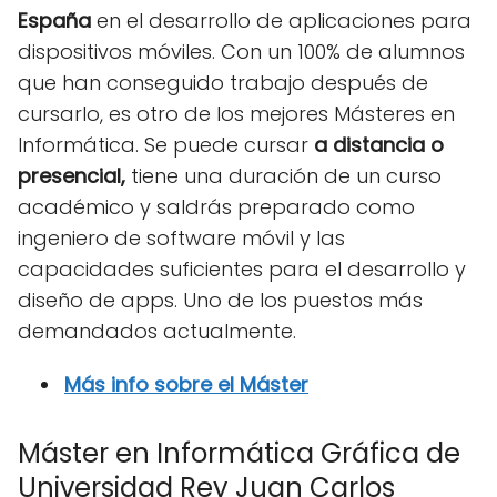
España
en el desarrollo de aplicaciones para
dispositivos móviles. Con un 100% de alumnos
que han conseguido trabajo después de
cursarlo, es otro de los mejores Másteres en
Informática. Se puede cursar
a distancia o
presencial,
tiene una duración de un curso
académico y saldrás preparado como
ingeniero de software móvil y las
capacidades suficientes para el desarrollo y
diseño de apps. Uno de los puestos más
demandados actualmente.
Más info sobre el Máster
Máster en Informática Gráfica de
Universidad Rey Juan Carlos